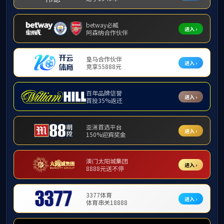
3月23日，中国有色集团董事长文岗在集
团总部会见了来访的托克集团董事长卫杰明
（Jeremy Weir）一行，双方就当前国际形势下
有色金属市场的机遇与挑战交换了意见，并围
绕进一步深化战略互信、拓展务实合作、共同
维护全球产业链供应链稳定等议题进行了深入
交流。
文岗对卫杰明一行的到访表示欢迎。他指
出，当前国际地缘政治局势复杂多变，能源供