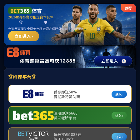
威廉希尔williamhill·英国(中文官方网站)-Official Website
集团新闻
当前位置：
首页
>
新闻中心
>
集团新闻
文岗与托克集团董事长卫杰明举行会谈
时间：2026-03-23
来源：
作者：